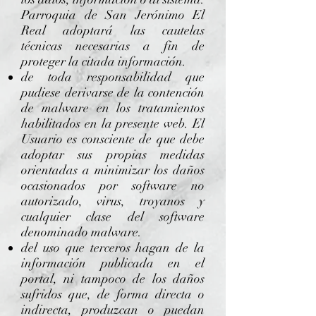
Parroquia de San Jerónimo El
Real adoptará las cautelas
técnicas necesarias a fin de
proteger la citada información.
de toda responsabilidad que
pudiese derivarse de la contención
de malware en los tratamientos
habilitados en la presente web. El
Usuario es consciente de que debe
adoptar sus propias medidas
orientadas a minimizar los daños
ocasionados por software no
autorizado, virus, troyanos y
cualquier clase del software
denominado malware.
del uso que terceros hagan de la
información publicada en el
portal, ni tampoco de los daños
sufridos que, de forma directa o
indirecta, produzcan o puedan