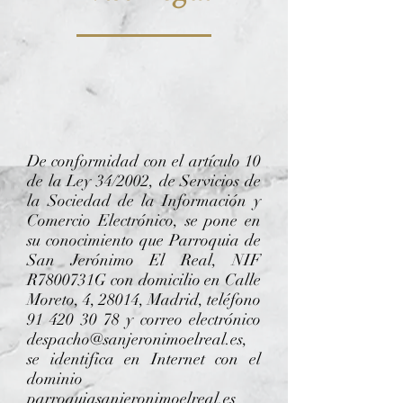
De conformidad con el artículo 10
de la Ley 34/2002, de Servicios de
la Sociedad de la Información y
Comercio Electrónico, se pone en
su conocimiento que Parroquia de
San Jerónimo El Real, NIF
R7800731G con domicilio en Calle
Moreto, 4, 28014, Madrid, teléfono
91 420 30 78
y correo electrónico
despacho@sanjeronimoelreal.es
,
se identifica en Internet con el
dominio
parroquiasanjeronimoelreal.es