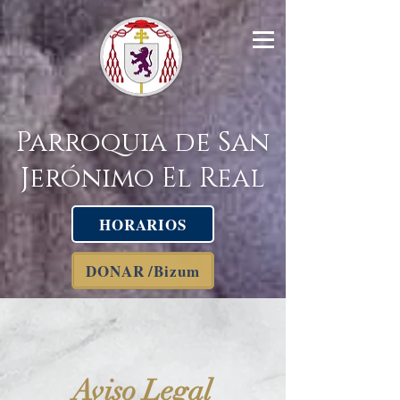
Parroquia de San
Jerónimo El Real
HORARIOS
DONAR /Bizum
Aviso Legal