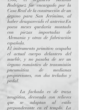
Rodríguez fue encargado por la
Casa Real de la construcción de un
órgano para San Jerónimo, al
haber desaparecido el anterior.En
pocos meses quedaría montado
con piezas importadas de
Alemania y otras de fabricación
española.
El instrumento primitivo ocupaba
el actual cuerpo delantero del
mueble, y no pasaba de ser un
órgano romántico de transmisión
pneumática de medianas
proporciones, con dos teclados y
pedal.
La fachada es de traza
neogótica, decorada con relieves
que se adaptan al estilo
preponderante en el templo. La