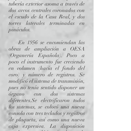
tubería exterior asoma a través de
dos arcos centrales coronados con
el escudo de la Casa Real, y dos
torres laterales terminadas en
pináculos.
En 1956 se encomiendan las
obras de ampliación a OESA
(Organería Española). Poco a
poco el instrumento fue creciendo
en volumen (hacia el fondo del
coro) y número de registros. Se
modificó el sistema de transmisión,
pues no tenía sentido disponer un
órgano con dos sistemas
diferentes.Se electrificaron todos
los sistemas, se colocó una nueva
consola con tres teclados y registros
de plaqueta, así como una nueva
caja expresiva. La disposición