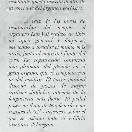
resultante quedó inscrita dentro de
la corriente del órgano neoclásico.
A raíz de las obras de
restauración del templo, el
organero Luis Val realizó en 1995
un apeo general y limpieza,
volviendo a instalar el mismo más
atrás, junto al muro del fondo del
coro. La registración conforma
una pirámide del plenum en el
gran órgano, que se completa con
la del positivo. El tercer manual
dispone de juegos de mayor
carácter sinfónico, además de la
lengüetería más fuerte. El pedal
posee un lleno de lengüetería y un
registro de 32’ - acústico-, sobre el
que se asienta todo el edificio
armónico del órgano.