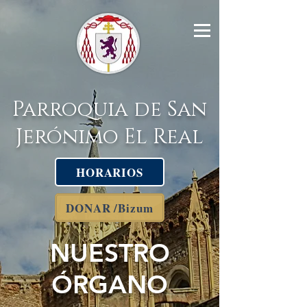
Parroquia de San
Jerónimo El Real
HORARIOS
DONAR /Bizum
NUESTRO
ÓRGANO