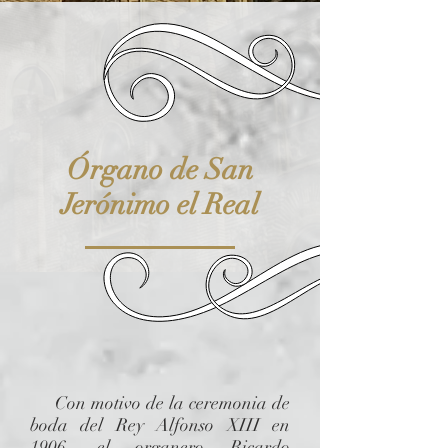
Órgano de San
Jerónimo el Real
Con motivo de la ceremonia de
boda del Rey Alfonso XIII en
1906, el organero Ricardo