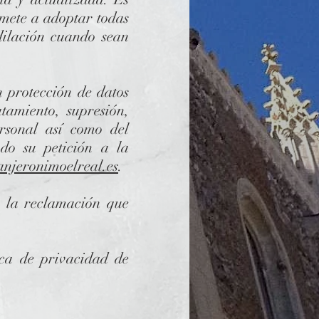
e a adoptar todas
dilación cuando sean
n protección de datos
atamiento, supresión,
ersonal así como del
ndo su petición a la
njeronimoelreal.es
.
r la reclamación que
ica de privacidad de