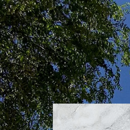
Parr
La Parroquia
Vida Cristiana