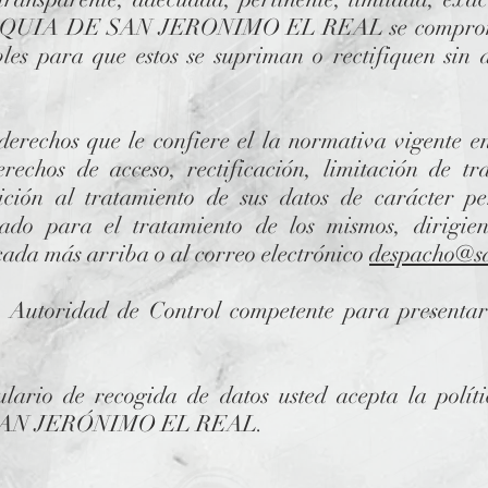
ROQUIA DE SAN JERONIMO EL REAL se compromet
les para que estos se supriman o rectifiquen sin 
erechos que le confiere el la normativa vigente e
rechos de acceso, rectificación, limitación de tr
ición al tratamiento de sus datos de carácter p
tado para el tratamiento de los mismos, dirigie
icada más arriba o al correo electrónico
despacho@sa
a Autoridad de Control competente para presenta
lario de recogida de datos usted acepta la polít
AN JERÓNIMO EL REAL.