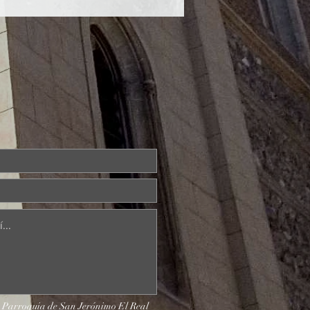
: Parroquia de San Jerónimo El Real