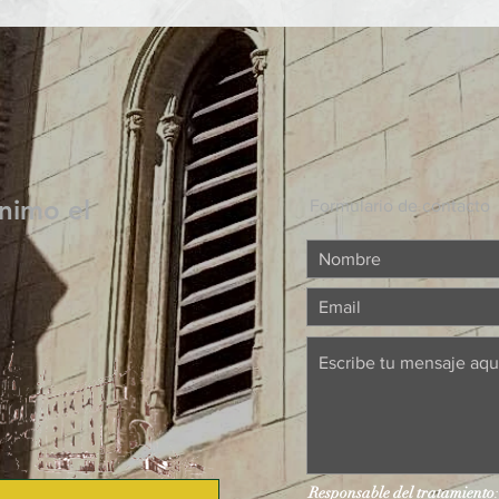
nimo el
Formulario de contacto
Responsable del tratamiento