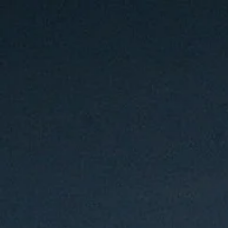
Parr
La Parroquia
Vida Cristiana