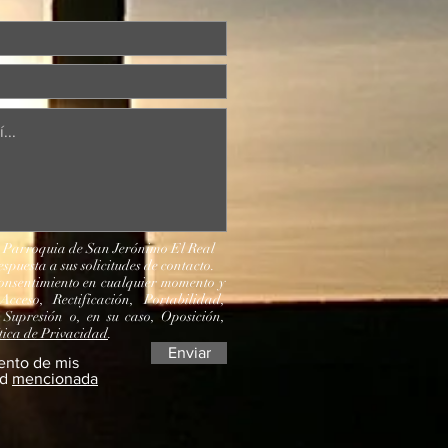
: Parroquia de San Jerónimo El Real
espuesta a sus solicitudes de contacto.
consentimiento en cualquier momento y
Acceso, Rectificación, Portabilidad,
 Supresión o, en su caso, Oposición,
tica de Privacidad
.
Enviar
ento de mis
ad
mencionada