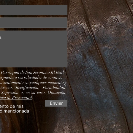
: Parroquia de San Jerónimo El Real
espuesta a sus solicitudes de contacto.
consentimiento en cualquier momento y
Acceso, Rectificación, Portabilidad,
 Supresión o, en su caso, Oposición,
tica de Privacidad
.
Enviar
ento de mis
ad
mencionada