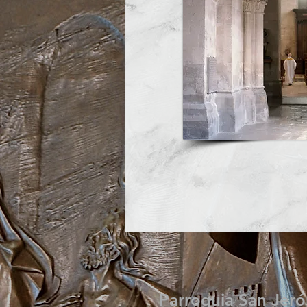
Parroquia San Jeró