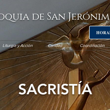
oquia de San Jerónim
HORA
Liturgia y Acción
Caridad
Coordinación
SACRISTÍA