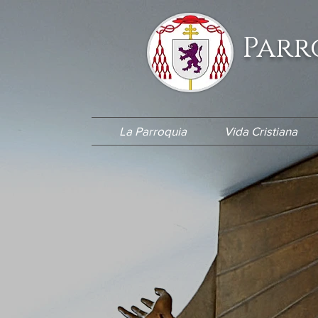
Parr
La Parroquia
Vida Cristiana